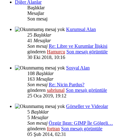
Diğer Alanlar
Başlıklar
Mesajlar
Son mesaj
Kurumsal Alan
25
Başlıklar
41
Mesajlar
Son mesaj
Re: Libre ve Kurumlar İlişkisi
gönderen
Hamurcu
Son mesajı görüntüle
30 Eki 2018, 10:16
Sosyal Alan
108
Başlıklar
163
Mesajlar
Son mesaj
Re: Niçin Pardus?
gönderen
sabriunal
Son mesajı görüntüle
25 Oca 2019, 19:12
Görseller ve Videolar
5
Başlıklar
5
Mesajlar
Son mesaj
Özgür Ilgın: GIMP İle Gölgeli…
gönderen
fortran
Son mesajı görüntüle
05 Şub 2014, 02:31