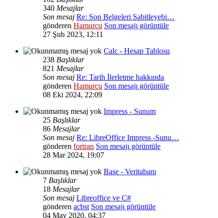
340
Mesajlar
Son mesaj
Re: Son Belgeleri Sabitleyebi…
gönderen
Hamurcu
Son mesajı görüntüle
27 Şub 2023, 12:11
Calc - Hesap Tablosu
238
Başlıklar
821
Mesajlar
Son mesaj
Re: Tarih İlerletme hakkında
gönderen
Hamurcu
Son mesajı görüntüle
08 Eki 2024, 22:09
Impress - Sunum
25
Başlıklar
86
Mesajlar
Son mesaj
Re: LibreOffice Impress -Sunu…
gönderen
fortran
Son mesajı görüntüle
28 Mar 2024, 19:07
Base - Veritabanı
7
Başlıklar
18
Mesajlar
Son mesaj
Libreoffice ve C#
gönderen
acbst
Son mesajı görüntüle
04 May 2020, 04:37