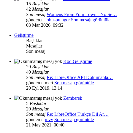
15
Başlıklar
42
Mesajlar
Son mesaj
Womens From Your Town - No Se…
gönderen
Johnsprenger
Son mesajı görüntüle
03 Mar 2026, 09:32
Geliştirme
Başlıklar
Mesajlar
Son mesaj
Kod Geliştirme
29
Başlıklar
40
Mesajlar
Son mesaj
Re: LibreOffice API Dökümanla…
gönderen
mert
Son mesajı görüntüle
20 Eyl 2019, 13:14
Zemberek
5
Başlıklar
20
Mesajlar
Son mesaj
Re: LibreOffice Türkçe Dil Ar…
gönderen
mvv
Son mesajı görüntüle
21 May 2021, 00:40