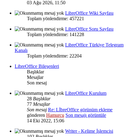
03 Ağu 2026, 11:50
LibreOffice Wiki Sayfası
Toplam yönlendirme: 457221
LibreOffice Soru Sayfası
Toplam yönlendirme: 141228
LibreOffice Türkiye Telegram
Kanalı
Toplam yönlendirme: 22204
LibreOffice Bileşenleri
Başlıklar
Mesajlar
Son mesaj
LibreOffice Kurulum
28
Başlıklar
77
Mesajlar
Son mesaj
Re: LİbreOffice görünüm ekleme
gönderen
Hamurcu
Son mesajı görüntüle
14 Eki 2022, 15:06
Writer - Kelime İşlemcisi
102
Başlıklar