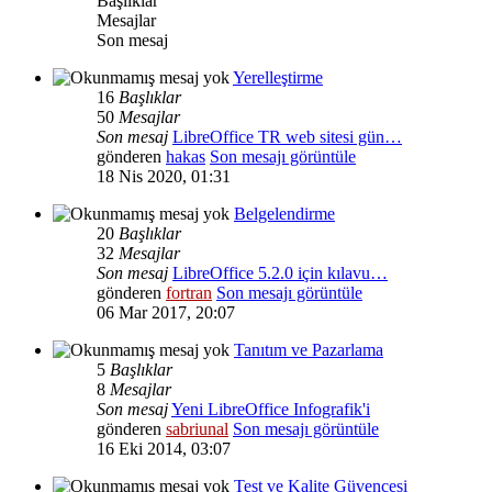
Başlıklar
Mesajlar
Son mesaj
Yerelleştirme
16
Başlıklar
50
Mesajlar
Son mesaj
LibreOffice TR web sitesi gün…
gönderen
hakas
Son mesajı görüntüle
18 Nis 2020, 01:31
Belgelendirme
20
Başlıklar
32
Mesajlar
Son mesaj
LibreOffice 5.2.0 için kılavu…
gönderen
fortran
Son mesajı görüntüle
06 Mar 2017, 20:07
Tanıtım ve Pazarlama
5
Başlıklar
8
Mesajlar
Son mesaj
Yeni LibreOffice Infografik'i
gönderen
sabriunal
Son mesajı görüntüle
16 Eki 2014, 03:07
Test ve Kalite Güvencesi