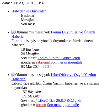
Zaman: 08 Ağu 2026, 13:37
Haberler ve Duyurular
Başlıklar
Mesajlar
Son mesaj
Forum Duyuruları ve Önemli
Haberler
Forumun işleyişine yönelik duyurular ve bizden önemli
haberler
18
Başlıklar
24
Mesajlar
Son mesaj
Forum Sürümü Güncellendi
gönderen
sabriunal
Son mesajı görüntüle
03 Mar 2024, 22:51
LibreOffice ve Özgür Yazılım
Haberleri
LibreOffice ağırlıklı Özgür Yazılım haberleri ve ara sürüm
duyuruları
157
Başlıklar
171
Mesajlar
Son mesaj
LibreOffice 26.8.0 RC2 çıktı
gönderen
fortran
Son mesajı görüntüle