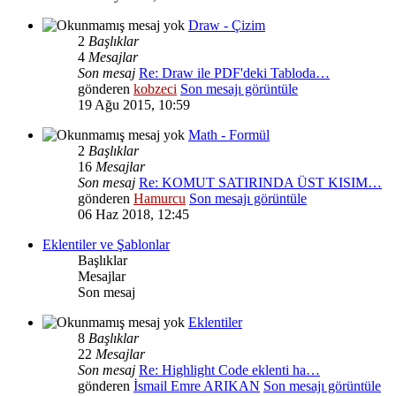
Draw - Çizim
2
Başlıklar
4
Mesajlar
Son mesaj
Re: Draw ile PDF'deki Tabloda…
gönderen
kobzeci
Son mesajı görüntüle
19 Ağu 2015, 10:59
Math - Formül
2
Başlıklar
16
Mesajlar
Son mesaj
Re: KOMUT SATIRINDA ÜST KISIM…
gönderen
Hamurcu
Son mesajı görüntüle
06 Haz 2018, 12:45
Eklentiler ve Şablonlar
Başlıklar
Mesajlar
Son mesaj
Eklentiler
8
Başlıklar
22
Mesajlar
Son mesaj
Re: Highlight Code eklenti ha…
gönderen
İsmail Emre ARIKAN
Son mesajı görüntüle