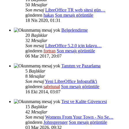
50
Mesajlar
Son mesaj
LibreOffice TR web sitesi gün…
gönderen
hakas
Son mesajı görüntüle
18 Nis 2020, 01:31
Belgelendirme
20
Başlıklar
32
Mesajlar
Son mesaj
LibreOffice 5.2.0 için kılavu…
gönderen
fortran
Son mesajı görüntüle
06 Mar 2017, 20:07
Tanıtım ve Pazarlama
5
Başlıklar
8
Mesajlar
Son mesaj
Yeni LibreOffice Infografik'i
gönderen
sabriunal
Son mesajı görüntüle
16 Eki 2014, 03:07
Test ve Kalite Güvencesi
15
Başlıklar
42
Mesajlar
Son mesaj
Womens From Your Town - No Se…
gönderen
Johnsprenger
Son mesajı görüntüle
03 Mar 2026, 09:32