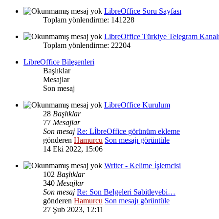
LibreOffice Soru Sayfası
Toplam yönlendirme: 141228
LibreOffice Türkiye Telegram Kanal
Toplam yönlendirme: 22204
LibreOffice Bileşenleri
Başlıklar
Mesajlar
Son mesaj
LibreOffice Kurulum
28
Başlıklar
77
Mesajlar
Son mesaj
Re: LİbreOffice görünüm ekleme
gönderen
Hamurcu
Son mesajı görüntüle
14 Eki 2022, 15:06
Writer - Kelime İşlemcisi
102
Başlıklar
340
Mesajlar
Son mesaj
Re: Son Belgeleri Sabitleyebi…
gönderen
Hamurcu
Son mesajı görüntüle
27 Şub 2023, 12:11