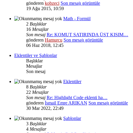
gönderen
kobzeci
Son mesajı görüntüle
19 Ağu 2015, 10:59
Math - Formül
2
Başlıklar
16
Mesajlar
Son mesaj
Re: KOMUT SATIRINDA ÜST KISIM…
gönderen
Hamurcu
Son mesajı görüntüle
06 Haz 2018, 12:45
Eklentiler ve Şablonlar
Başlıklar
Mesajlar
Son mesaj
Eklentiler
8
Başlıklar
22
Mesajlar
Son mesaj
Re: Highlight Code eklenti ha…
gönderen
İsmail Emre ARIKAN
Son mesajı görüntüle
30 Mar 2022, 22:49
Şablonlar
3
Başlıklar
4
Mesajlar