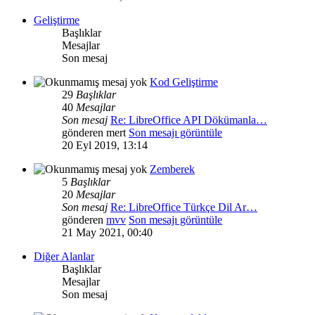
Geliştirme
Başlıklar
Mesajlar
Son mesaj
Kod Geliştirme
29
Başlıklar
40
Mesajlar
Son mesaj
Re: LibreOffice API Dökümanla…
gönderen
mert
Son mesajı görüntüle
20 Eyl 2019, 13:14
Zemberek
5
Başlıklar
20
Mesajlar
Son mesaj
Re: LibreOffice Türkçe Dil Ar…
gönderen
mvv
Son mesajı görüntüle
21 May 2021, 00:40
Diğer Alanlar
Başlıklar
Mesajlar
Son mesaj