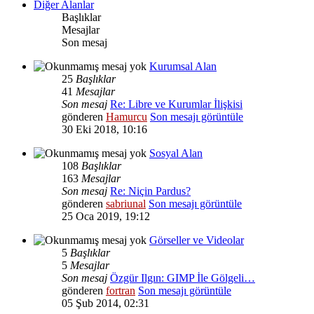
Diğer Alanlar
Başlıklar
Mesajlar
Son mesaj
Kurumsal Alan
25
Başlıklar
41
Mesajlar
Son mesaj
Re: Libre ve Kurumlar İlişkisi
gönderen
Hamurcu
Son mesajı görüntüle
30 Eki 2018, 10:16
Sosyal Alan
108
Başlıklar
163
Mesajlar
Son mesaj
Re: Niçin Pardus?
gönderen
sabriunal
Son mesajı görüntüle
25 Oca 2019, 19:12
Görseller ve Videolar
5
Başlıklar
5
Mesajlar
Son mesaj
Özgür Ilgın: GIMP İle Gölgeli…
gönderen
fortran
Son mesajı görüntüle
05 Şub 2014, 02:31