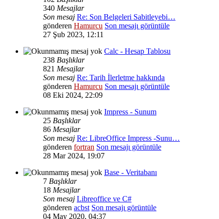
340
Mesajlar
Son mesaj
Re: Son Belgeleri Sabitleyebi…
gönderen
Hamurcu
Son mesajı görüntüle
27 Şub 2023, 12:11
Calc - Hesap Tablosu
238
Başlıklar
821
Mesajlar
Son mesaj
Re: Tarih İlerletme hakkında
gönderen
Hamurcu
Son mesajı görüntüle
08 Eki 2024, 22:09
Impress - Sunum
25
Başlıklar
86
Mesajlar
Son mesaj
Re: LibreOffice Impress -Sunu…
gönderen
fortran
Son mesajı görüntüle
28 Mar 2024, 19:07
Base - Veritabanı
7
Başlıklar
18
Mesajlar
Son mesaj
Libreoffice ve C#
gönderen
acbst
Son mesajı görüntüle
04 May 2020, 04:37