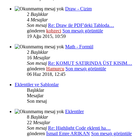
Draw - Çizim
2
Başlıklar
4
Mesajlar
Son mesaj
Re: Draw ile PDF'deki Tabloda…
gönderen
kobzeci
Son mesajı görüntüle
19 Ağu 2015, 10:59
Math - Formül
2
Başlıklar
16
Mesajlar
Son mesaj
Re: KOMUT SATIRINDA ÜST KISIM…
gönderen
Hamurcu
Son mesajı görüntüle
06 Haz 2018, 12:45
Eklentiler ve Şablonlar
Başlıklar
Mesajlar
Son mesaj
Eklentiler
8
Başlıklar
22
Mesajlar
Son mesaj
Re: Highlight Code eklenti ha…
gönderen
İsmail Emre ARIKAN
Son mesajı görüntüle