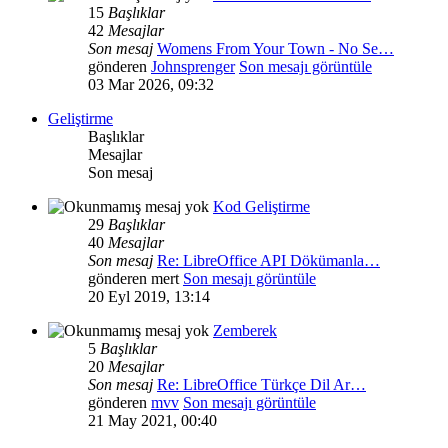
15
Başlıklar
42
Mesajlar
Son mesaj
Womens From Your Town - No Se…
gönderen
Johnsprenger
Son mesajı görüntüle
03 Mar 2026, 09:32
Geliştirme
Başlıklar
Mesajlar
Son mesaj
Kod Geliştirme
29
Başlıklar
40
Mesajlar
Son mesaj
Re: LibreOffice API Dökümanla…
gönderen
mert
Son mesajı görüntüle
20 Eyl 2019, 13:14
Zemberek
5
Başlıklar
20
Mesajlar
Son mesaj
Re: LibreOffice Türkçe Dil Ar…
gönderen
mvv
Son mesajı görüntüle
21 May 2021, 00:40