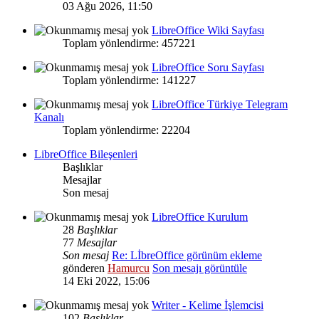
03 Ağu 2026, 11:50
LibreOffice Wiki Sayfası
Toplam yönlendirme: 457221
LibreOffice Soru Sayfası
Toplam yönlendirme: 141227
LibreOffice Türkiye Telegram
Kanalı
Toplam yönlendirme: 22204
LibreOffice Bileşenleri
Başlıklar
Mesajlar
Son mesaj
LibreOffice Kurulum
28
Başlıklar
77
Mesajlar
Son mesaj
Re: LİbreOffice görünüm ekleme
gönderen
Hamurcu
Son mesajı görüntüle
14 Eki 2022, 15:06
Writer - Kelime İşlemcisi
102
Başlıklar