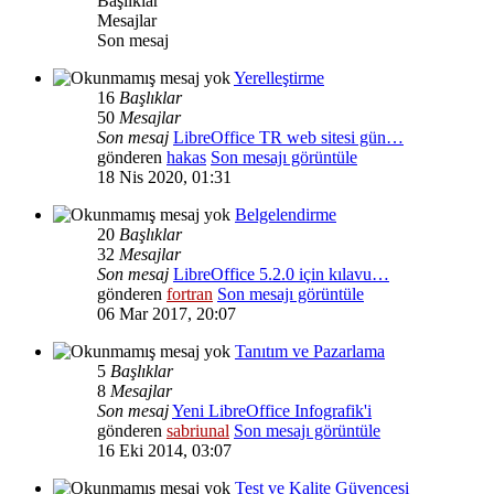
Başlıklar
Mesajlar
Son mesaj
Yerelleştirme
16
Başlıklar
50
Mesajlar
Son mesaj
LibreOffice TR web sitesi gün…
gönderen
hakas
Son mesajı görüntüle
18 Nis 2020, 01:31
Belgelendirme
20
Başlıklar
32
Mesajlar
Son mesaj
LibreOffice 5.2.0 için kılavu…
gönderen
fortran
Son mesajı görüntüle
06 Mar 2017, 20:07
Tanıtım ve Pazarlama
5
Başlıklar
8
Mesajlar
Son mesaj
Yeni LibreOffice Infografik'i
gönderen
sabriunal
Son mesajı görüntüle
16 Eki 2014, 03:07
Test ve Kalite Güvencesi