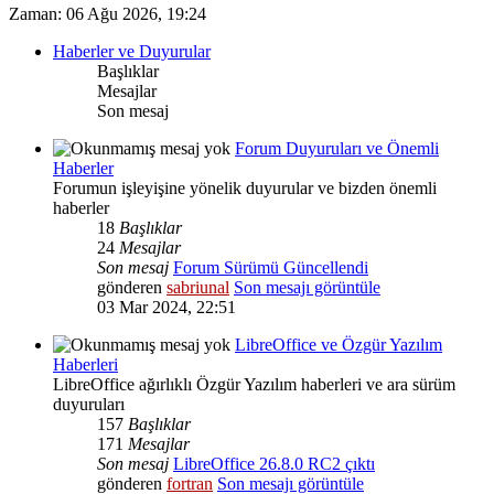
Zaman: 06 Ağu 2026, 19:24
Haberler ve Duyurular
Başlıklar
Mesajlar
Son mesaj
Forum Duyuruları ve Önemli
Haberler
Forumun işleyişine yönelik duyurular ve bizden önemli
haberler
18
Başlıklar
24
Mesajlar
Son mesaj
Forum Sürümü Güncellendi
gönderen
sabriunal
Son mesajı görüntüle
03 Mar 2024, 22:51
LibreOffice ve Özgür Yazılım
Haberleri
LibreOffice ağırlıklı Özgür Yazılım haberleri ve ara sürüm
duyuruları
157
Başlıklar
171
Mesajlar
Son mesaj
LibreOffice 26.8.0 RC2 çıktı
gönderen
fortran
Son mesajı görüntüle