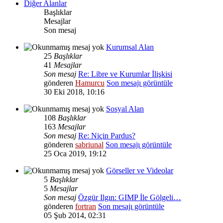
Diğer Alanlar
Başlıklar
Mesajlar
Son mesaj
Kurumsal Alan
25
Başlıklar
41
Mesajlar
Son mesaj
Re: Libre ve Kurumlar İlişkisi
gönderen
Hamurcu
Son mesajı görüntüle
30 Eki 2018, 10:16
Sosyal Alan
108
Başlıklar
163
Mesajlar
Son mesaj
Re: Niçin Pardus?
gönderen
sabriunal
Son mesajı görüntüle
25 Oca 2019, 19:12
Görseller ve Videolar
5
Başlıklar
5
Mesajlar
Son mesaj
Özgür Ilgın: GIMP İle Gölgeli…
gönderen
fortran
Son mesajı görüntüle
05 Şub 2014, 02:31