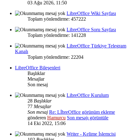
03 Ağu 2026, 11:50
LibreOffice Wiki Sayfası
Toplam yönlendirme: 457222
LibreOffice Soru Sayfası
Toplam yönlendirme: 141228
LibreOffice Türkiye Telegram
Kanalı
Toplam yönlendirme: 22204
LibreOffice Bileşenleri
Başlıklar
Mesajlar
Son mesaj
LibreOffice Kurulum
28
Başlıklar
77
Mesajlar
Son mesaj
Re: LİbreOffice görünüm ekleme
gönderen
Hamurcu
Son mesajı görüntüle
14 Eki 2022, 15:06
Writer - Kelime İşlemcisi
102
Başlıklar