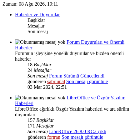
Zaman: 08 Ağu 2026, 19:11
Haberler ve Duyurular
Başlıklar
Mesajlar
Son mesaj
Forum Duyuruları ve Önemli
Haberler
Forumun işleyişine yönelik duyurular ve bizden önemli
haberler
18
Başlıklar
24
Mesajlar
Son mesaj
Forum Sürümü Güncellendi
gönderen
sabriunal
Son mesajı görüntüle
03 Mar 2024, 22:51
LibreOffice ve Özgür Yazılım
Haberleri
LibreOffice ağırlıklı Özgür Yazılım haberleri ve ara sürüm
duyuruları
157
Başlıklar
171
Mesajlar
Son mesaj
LibreOffice 26.8.0 RC2 çıktı
gönderen
fortran
Son mesajı görüntüle