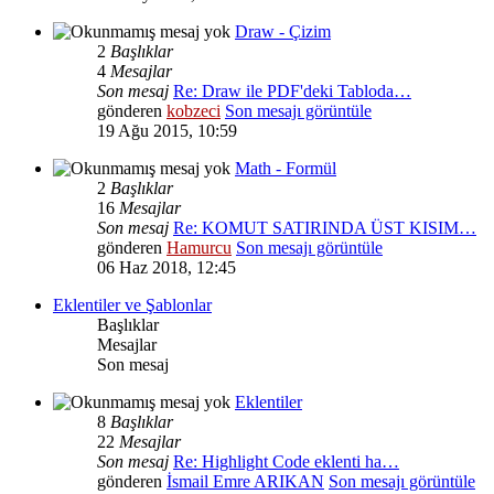
Draw - Çizim
2
Başlıklar
4
Mesajlar
Son mesaj
Re: Draw ile PDF'deki Tabloda…
gönderen
kobzeci
Son mesajı görüntüle
19 Ağu 2015, 10:59
Math - Formül
2
Başlıklar
16
Mesajlar
Son mesaj
Re: KOMUT SATIRINDA ÜST KISIM…
gönderen
Hamurcu
Son mesajı görüntüle
06 Haz 2018, 12:45
Eklentiler ve Şablonlar
Başlıklar
Mesajlar
Son mesaj
Eklentiler
8
Başlıklar
22
Mesajlar
Son mesaj
Re: Highlight Code eklenti ha…
gönderen
İsmail Emre ARIKAN
Son mesajı görüntüle