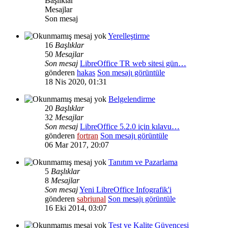
Başlıklar
Mesajlar
Son mesaj
Yerelleştirme
16
Başlıklar
50
Mesajlar
Son mesaj
LibreOffice TR web sitesi gün…
gönderen
hakas
Son mesajı görüntüle
18 Nis 2020, 01:31
Belgelendirme
20
Başlıklar
32
Mesajlar
Son mesaj
LibreOffice 5.2.0 için kılavu…
gönderen
fortran
Son mesajı görüntüle
06 Mar 2017, 20:07
Tanıtım ve Pazarlama
5
Başlıklar
8
Mesajlar
Son mesaj
Yeni LibreOffice Infografik'i
gönderen
sabriunal
Son mesajı görüntüle
16 Eki 2014, 03:07
Test ve Kalite Güvencesi