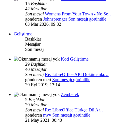
15
Başlıklar
42
Mesajlar
Son mesaj
Womens From Your Town - No Se…
gönderen
Johnsprenger
Son mesajı görüntüle
03 Mar 2026, 09:32
Geliştirme
Başlıklar
Mesajlar
Son mesaj
Kod Geliştirme
29
Başlıklar
40
Mesajlar
Son mesaj
Re: LibreOffice API Dökümanla…
gönderen
mert
Son mesajı görüntüle
20 Eyl 2019, 13:14
Zemberek
5
Başlıklar
20
Mesajlar
Son mesaj
Re: LibreOffice Türkçe Dil Ar…
gönderen
mvv
Son mesajı görüntüle
21 May 2021, 00:40