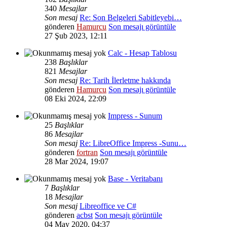
340
Mesajlar
Son mesaj
Re: Son Belgeleri Sabitleyebi…
gönderen
Hamurcu
Son mesajı görüntüle
27 Şub 2023, 12:11
Calc - Hesap Tablosu
238
Başlıklar
821
Mesajlar
Son mesaj
Re: Tarih İlerletme hakkında
gönderen
Hamurcu
Son mesajı görüntüle
08 Eki 2024, 22:09
Impress - Sunum
25
Başlıklar
86
Mesajlar
Son mesaj
Re: LibreOffice Impress -Sunu…
gönderen
fortran
Son mesajı görüntüle
28 Mar 2024, 19:07
Base - Veritabanı
7
Başlıklar
18
Mesajlar
Son mesaj
Libreoffice ve C#
gönderen
acbst
Son mesajı görüntüle
04 May 2020, 04:37