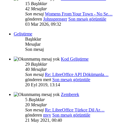
15
Başlıklar
42
Mesajlar
Son mesaj
Womens From Your Town - No Se…
gönderen
Johnsprenger
Son mesajı görüntüle
03 Mar 2026, 09:32
Geliştirme
Başlıklar
Mesajlar
Son mesaj
Kod Geliştirme
29
Başlıklar
40
Mesajlar
Son mesaj
Re: LibreOffice API Dökümanla…
gönderen
mert
Son mesajı görüntüle
20 Eyl 2019, 13:14
Zemberek
5
Başlıklar
20
Mesajlar
Son mesaj
Re: LibreOffice Türkçe Dil Ar…
gönderen
mvv
Son mesajı görüntüle
21 May 2021, 00:40