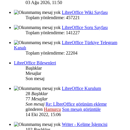
03 Ağu 2026, 11:50
LibreOffice Wiki Sayfası
Toplam yönlendirme: 457221
LibreOffice Soru Sayfası
Toplam yönlendirme: 141227
LibreOffice Türkiye Telegram
Kanalı
Toplam yönlendirme: 22204
LibreOffice Bileşenleri
Başlıklar
Mesajlar
Son mesaj
LibreOffice Kurulum
28
Başlıklar
77
Mesajlar
Son mesaj
Re: LİbreOffice görünüm ekleme
gönderen
Hamurcu
Son mesajı görüntüle
14 Eki 2022, 15:06
Writer - Kelime İşlemcisi
102
Başlıklar