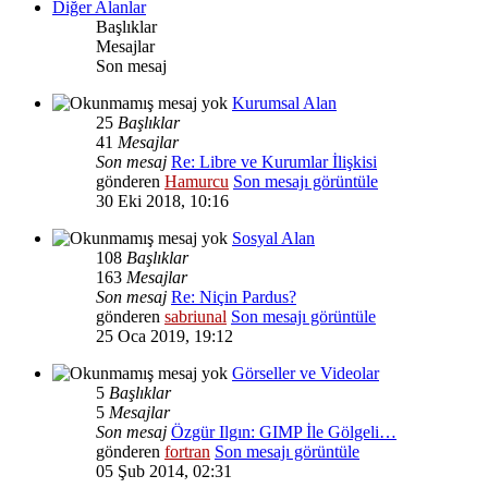
Diğer Alanlar
Başlıklar
Mesajlar
Son mesaj
Kurumsal Alan
25
Başlıklar
41
Mesajlar
Son mesaj
Re: Libre ve Kurumlar İlişkisi
gönderen
Hamurcu
Son mesajı görüntüle
30 Eki 2018, 10:16
Sosyal Alan
108
Başlıklar
163
Mesajlar
Son mesaj
Re: Niçin Pardus?
gönderen
sabriunal
Son mesajı görüntüle
25 Oca 2019, 19:12
Görseller ve Videolar
5
Başlıklar
5
Mesajlar
Son mesaj
Özgür Ilgın: GIMP İle Gölgeli…
gönderen
fortran
Son mesajı görüntüle
05 Şub 2014, 02:31