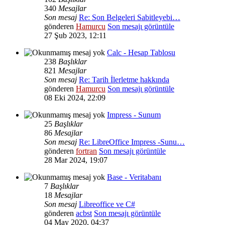
340
Mesajlar
Son mesaj
Re: Son Belgeleri Sabitleyebi…
gönderen
Hamurcu
Son mesajı görüntüle
27 Şub 2023, 12:11
Calc - Hesap Tablosu
238
Başlıklar
821
Mesajlar
Son mesaj
Re: Tarih İlerletme hakkında
gönderen
Hamurcu
Son mesajı görüntüle
08 Eki 2024, 22:09
Impress - Sunum
25
Başlıklar
86
Mesajlar
Son mesaj
Re: LibreOffice Impress -Sunu…
gönderen
fortran
Son mesajı görüntüle
28 Mar 2024, 19:07
Base - Veritabanı
7
Başlıklar
18
Mesajlar
Son mesaj
Libreoffice ve C#
gönderen
acbst
Son mesajı görüntüle
04 May 2020, 04:37