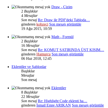
Draw - Çizim
2
Başlıklar
4
Mesajlar
Son mesaj
Re: Draw ile PDF'deki Tabloda…
gönderen
kobzeci
Son mesajı görüntüle
19 Ağu 2015, 10:59
Math - Formül
2
Başlıklar
16
Mesajlar
Son mesaj
Re: KOMUT SATIRINDA ÜST KISIM…
gönderen
Hamurcu
Son mesajı görüntüle
06 Haz 2018, 12:45
Eklentiler ve Şablonlar
Başlıklar
Mesajlar
Son mesaj
Eklentiler
8
Başlıklar
22
Mesajlar
Son mesaj
Re: Highlight Code eklenti ha…
gönderen
İsmail Emre ARIKAN
Son mesajı görüntüle