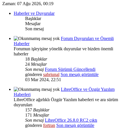
Zaman: 07 Ağu 2026, 00:19
Haberler ve Duyurular
Başlıklar
Mesajlar
Son mesaj
Forum Duyuruları ve Önemli
Haberler
Forumun işleyişine yönelik duyurular ve bizden önemli
haberler
18
Başlıklar
24
Mesajlar
Son mesaj
Forum Sürümü Güncellendi
gönderen
sabriunal
Son mesajı görüntüle
03 Mar 2024, 22:51
LibreOffice ve Özgür Yazılım
Haberleri
LibreOffice ağırlıklı Özgür Yazılım haberleri ve ara sürüm
duyuruları
157
Başlıklar
171
Mesajlar
Son mesaj
LibreOffice 26.8.0 RC2 çıktı
gönderen
fortran
Son mesajı görüntüle