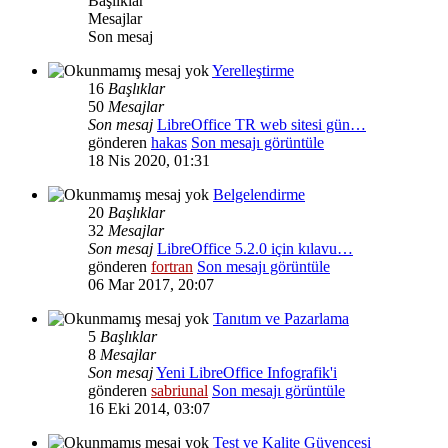
Başlıklar
Mesajlar
Son mesaj
Yerelleştirme
16
Başlıklar
50
Mesajlar
Son mesaj
LibreOffice TR web sitesi gün…
gönderen
hakas
Son mesajı görüntüle
18 Nis 2020, 01:31
Belgelendirme
20
Başlıklar
32
Mesajlar
Son mesaj
LibreOffice 5.2.0 için kılavu…
gönderen
fortran
Son mesajı görüntüle
06 Mar 2017, 20:07
Tanıtım ve Pazarlama
5
Başlıklar
8
Mesajlar
Son mesaj
Yeni LibreOffice Infografik'i
gönderen
sabriunal
Son mesajı görüntüle
16 Eki 2014, 03:07
Test ve Kalite Güvencesi