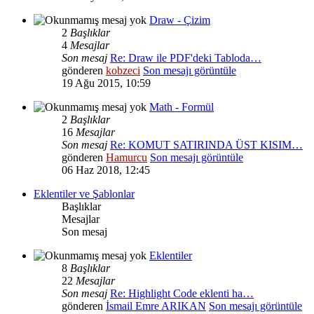
Draw - Çizim
2
Başlıklar
4
Mesajlar
Son mesaj
Re: Draw ile PDF'deki Tabloda…
gönderen
kobzeci
Son mesajı görüntüle
19 Ağu 2015, 10:59
Math - Formül
2
Başlıklar
16
Mesajlar
Son mesaj
Re: KOMUT SATIRINDA ÜST KISIM…
gönderen
Hamurcu
Son mesajı görüntüle
06 Haz 2018, 12:45
Eklentiler ve Şablonlar
Başlıklar
Mesajlar
Son mesaj
Eklentiler
8
Başlıklar
22
Mesajlar
Son mesaj
Re: Highlight Code eklenti ha…
gönderen
İsmail Emre ARIKAN
Son mesajı görüntüle