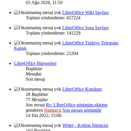
03 Ağu 2026, 11:50
LibreOffice Wiki Sayfası
Toplam yönlendirme: 457224
LibreOffice Soru Sayfası
Toplam yönlendirme: 141229
LibreOffice Türkiye Telegram
Kanalı
Toplam yönlendirme: 22204
LibreOffice Bileşenleri
Başlıklar
Mesajlar
Son mesaj
LibreOffice Kurulum
28
Başlıklar
77
Mesajlar
Son mesaj
Re: LİbreOffice görünüm ekleme
gönderen
Hamurcu
Son mesajı görüntüle
14 Eki 2022, 15:06
Writer - Kelime İşlemcisi
102
Başlıklar