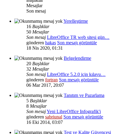
Başlıklar
Mesajlar
Son mesaj
Yerelleştirme
16
Başlıklar
50
Mesajlar
Son mesaj
LibreOffice TR web sitesi gün…
gönderen
hakas
Son mesajı görüntüle
18 Nis 2020, 01:31
Belgelendirme
20
Başlıklar
32
Mesajlar
Son mesaj
LibreOffice 5.2.0 için kılavu…
gönderen
fortran
Son mesajı görüntüle
06 Mar 2017, 20:07
Tanıtım ve Pazarlama
5
Başlıklar
8
Mesajlar
Son mesaj
Yeni LibreOffice Infografik'i
gönderen
sabriunal
Son mesajı görüntüle
16 Eki 2014, 03:07
Test ve Kalite Güvencesi