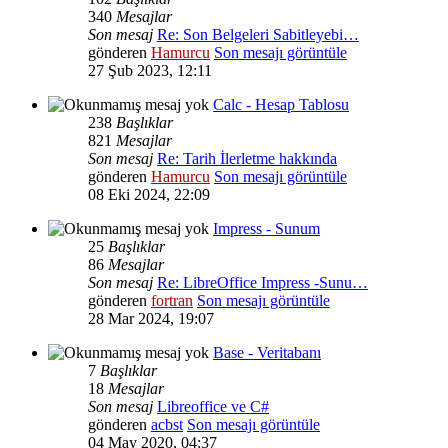
340
Mesajlar
Son mesaj
Re: Son Belgeleri Sabitleyebi…
gönderen
Hamurcu
Son mesajı görüntüle
27 Şub 2023, 12:11
Calc - Hesap Tablosu
238
Başlıklar
821
Mesajlar
Son mesaj
Re: Tarih İlerletme hakkında
gönderen
Hamurcu
Son mesajı görüntüle
08 Eki 2024, 22:09
Impress - Sunum
25
Başlıklar
86
Mesajlar
Son mesaj
Re: LibreOffice Impress -Sunu…
gönderen
fortran
Son mesajı görüntüle
28 Mar 2024, 19:07
Base - Veritabanı
7
Başlıklar
18
Mesajlar
Son mesaj
Libreoffice ve C#
gönderen
acbst
Son mesajı görüntüle
04 May 2020, 04:37