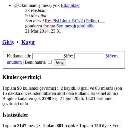
Etkinlikler
23
Başlıklar
50
Mesajlar
Son mesaj
Re: Pisi Linux RCv2 (Erdinç) …
gönderen
fortran
Son mesajı görüntüle
21 Mar 2014, 23:31
Giriş
•
Kayıt
Kullanıcı adı:
Şifre:
Şifremi
unuttum
|
Beni hatırla
Kimler çevrimiçi
Toplam
90
kullanıcı çevrimiçi :: 2 kayıtlı, 0 gizli ve 88 misafir (son
15 dakika öncesinden itibaren aktif olan kullanıcılar temel alınır)
Bugüne kadar en çok
2798
kişi 21 Şub 2026, 14:01 tarihinde
çevrimiçi oldu
İstatistikler
Toplam
2147
mesaj • Toplam
881
başlık • Toplam
150
üye • Yeni