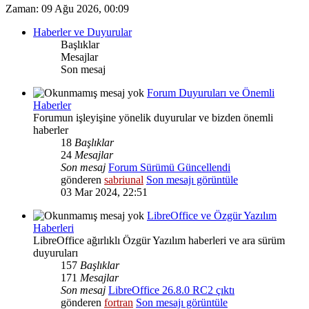
Zaman: 09 Ağu 2026, 00:09
Haberler ve Duyurular
Başlıklar
Mesajlar
Son mesaj
Forum Duyuruları ve Önemli
Haberler
Forumun işleyişine yönelik duyurular ve bizden önemli
haberler
18
Başlıklar
24
Mesajlar
Son mesaj
Forum Sürümü Güncellendi
gönderen
sabriunal
Son mesajı görüntüle
03 Mar 2024, 22:51
LibreOffice ve Özgür Yazılım
Haberleri
LibreOffice ağırlıklı Özgür Yazılım haberleri ve ara sürüm
duyuruları
157
Başlıklar
171
Mesajlar
Son mesaj
LibreOffice 26.8.0 RC2 çıktı
gönderen
fortran
Son mesajı görüntüle