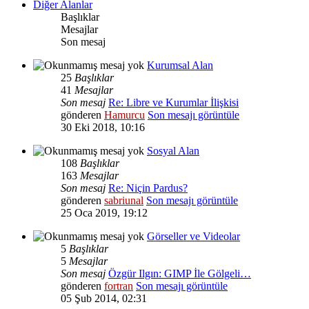
Diğer Alanlar
Başlıklar
Mesajlar
Son mesaj
Kurumsal Alan
25
Başlıklar
41
Mesajlar
Son mesaj
Re: Libre ve Kurumlar İlişkisi
gönderen
Hamurcu
Son mesajı görüntüle
30 Eki 2018, 10:16
Sosyal Alan
108
Başlıklar
163
Mesajlar
Son mesaj
Re: Niçin Pardus?
gönderen
sabriunal
Son mesajı görüntüle
25 Oca 2019, 19:12
Görseller ve Videolar
5
Başlıklar
5
Mesajlar
Son mesaj
Özgür Ilgın: GIMP İle Gölgeli…
gönderen
fortran
Son mesajı görüntüle
05 Şub 2014, 02:31