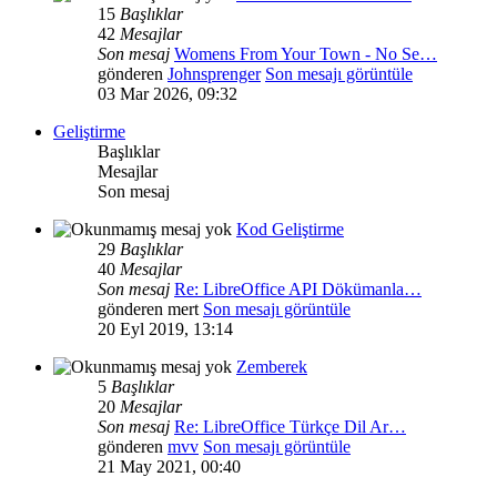
15
Başlıklar
42
Mesajlar
Son mesaj
Womens From Your Town - No Se…
gönderen
Johnsprenger
Son mesajı görüntüle
03 Mar 2026, 09:32
Geliştirme
Başlıklar
Mesajlar
Son mesaj
Kod Geliştirme
29
Başlıklar
40
Mesajlar
Son mesaj
Re: LibreOffice API Dökümanla…
gönderen
mert
Son mesajı görüntüle
20 Eyl 2019, 13:14
Zemberek
5
Başlıklar
20
Mesajlar
Son mesaj
Re: LibreOffice Türkçe Dil Ar…
gönderen
mvv
Son mesajı görüntüle
21 May 2021, 00:40