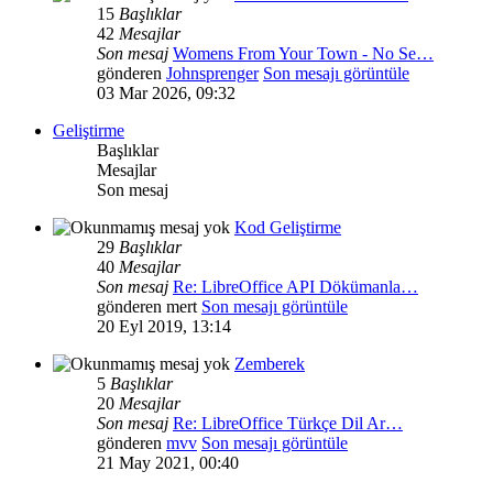
15
Başlıklar
42
Mesajlar
Son mesaj
Womens From Your Town - No Se…
gönderen
Johnsprenger
Son mesajı görüntüle
03 Mar 2026, 09:32
Geliştirme
Başlıklar
Mesajlar
Son mesaj
Kod Geliştirme
29
Başlıklar
40
Mesajlar
Son mesaj
Re: LibreOffice API Dökümanla…
gönderen
mert
Son mesajı görüntüle
20 Eyl 2019, 13:14
Zemberek
5
Başlıklar
20
Mesajlar
Son mesaj
Re: LibreOffice Türkçe Dil Ar…
gönderen
mvv
Son mesajı görüntüle
21 May 2021, 00:40