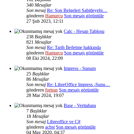
340
Mesajlar
Son mesaj
Re: Son Belgeleri Sabitleyebi…
gönderen
Hamurcu
Son mesajı görüntüle
27 Şub 2023, 12:11
Calc - Hesap Tablosu
238
Başlıklar
821
Mesajlar
Son mesaj
Re: Tarih İlerletme hakkında
gönderen
Hamurcu
Son mesajı görüntüle
08 Eki 2024, 22:09
Impress - Sunum
25
Başlıklar
86
Mesajlar
Son mesaj
Re: LibreOffice Impress -Sunu…
gönderen
fortran
Son mesajı görüntüle
28 Mar 2024, 19:07
Base - Veritabanı
7
Başlıklar
18
Mesajlar
Son mesaj
Libreoffice ve C#
gönderen
acbst
Son mesajı görüntüle
04 May 2020, 04:37