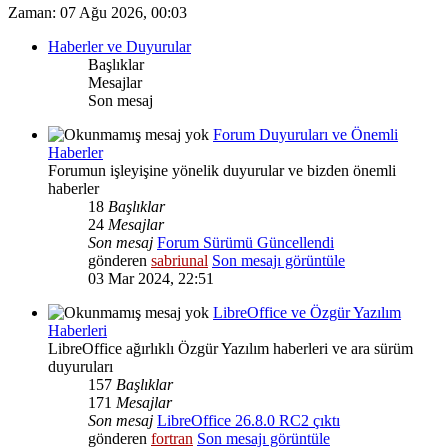
Zaman: 07 Ağu 2026, 00:03
Haberler ve Duyurular
Başlıklar
Mesajlar
Son mesaj
Forum Duyuruları ve Önemli
Haberler
Forumun işleyişine yönelik duyurular ve bizden önemli
haberler
18
Başlıklar
24
Mesajlar
Son mesaj
Forum Sürümü Güncellendi
gönderen
sabriunal
Son mesajı görüntüle
03 Mar 2024, 22:51
LibreOffice ve Özgür Yazılım
Haberleri
LibreOffice ağırlıklı Özgür Yazılım haberleri ve ara sürüm
duyuruları
157
Başlıklar
171
Mesajlar
Son mesaj
LibreOffice 26.8.0 RC2 çıktı
gönderen
fortran
Son mesajı görüntüle