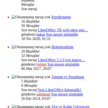
Başlıklar
Mesajlar
Son mesaj
Yerelleştirme
16
Başlıklar
50
Mesajlar
Son mesaj
LibreOffice TR web sitesi gün…
gönderen
hakas
Son mesajı görüntüle
18 Nis 2020, 01:31
Belgelendirme
20
Başlıklar
32
Mesajlar
Son mesaj
LibreOffice 5.2.0 için kılavu…
gönderen
fortran
Son mesajı görüntüle
06 Mar 2017, 20:07
Tanıtım ve Pazarlama
5
Başlıklar
8
Mesajlar
Son mesaj
Yeni LibreOffice Infografik'i
gönderen
sabriunal
Son mesajı görüntüle
16 Eki 2014, 03:07
Test ve Kalite Güvencesi