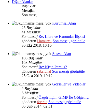
Diğer Alanlar
Başlıklar
Mesajlar
Son mesaj
Kurumsal Alan
25
Başlıklar
41
Mesajlar
Son mesaj
Re: Libre ve Kurumlar İlişkisi
gönderen
Hamurcu
Son mesajı görüntüle
30 Eki 2018, 10:16
Sosyal Alan
108
Başlıklar
163
Mesajlar
Son mesaj
Re: Niçin Pardus?
gönderen
sabriunal
Son mesajı görüntüle
25 Oca 2019, 19:12
Görseller ve Videolar
5
Başlıklar
5
Mesajlar
Son mesaj
Özgür Ilgın: GIMP İle Gölgeli…
gönderen
fortran
Son mesajı görüntüle
05 Şub 2014, 02:31