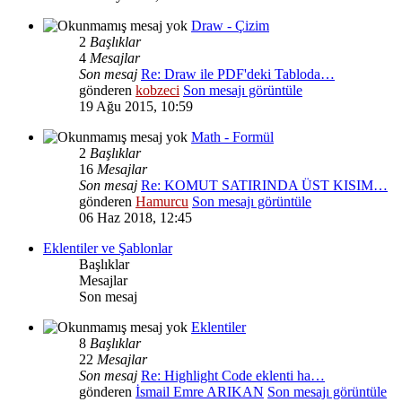
Draw - Çizim
2
Başlıklar
4
Mesajlar
Son mesaj
Re: Draw ile PDF'deki Tabloda…
gönderen
kobzeci
Son mesajı görüntüle
19 Ağu 2015, 10:59
Math - Formül
2
Başlıklar
16
Mesajlar
Son mesaj
Re: KOMUT SATIRINDA ÜST KISIM…
gönderen
Hamurcu
Son mesajı görüntüle
06 Haz 2018, 12:45
Eklentiler ve Şablonlar
Başlıklar
Mesajlar
Son mesaj
Eklentiler
8
Başlıklar
22
Mesajlar
Son mesaj
Re: Highlight Code eklenti ha…
gönderen
İsmail Emre ARIKAN
Son mesajı görüntüle