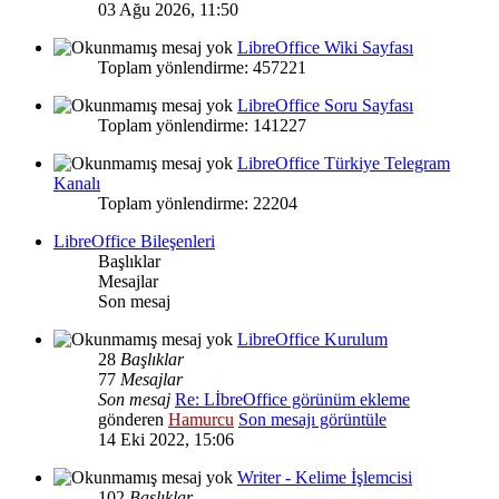
03 Ağu 2026, 11:50
LibreOffice Wiki Sayfası
Toplam yönlendirme: 457221
LibreOffice Soru Sayfası
Toplam yönlendirme: 141227
LibreOffice Türkiye Telegram
Kanalı
Toplam yönlendirme: 22204
LibreOffice Bileşenleri
Başlıklar
Mesajlar
Son mesaj
LibreOffice Kurulum
28
Başlıklar
77
Mesajlar
Son mesaj
Re: LİbreOffice görünüm ekleme
gönderen
Hamurcu
Son mesajı görüntüle
14 Eki 2022, 15:06
Writer - Kelime İşlemcisi
102
Başlıklar