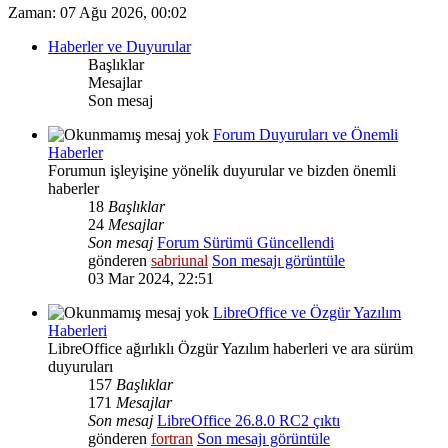
Zaman: 07 Ağu 2026, 00:02
Haberler ve Duyurular
Başlıklar
Mesajlar
Son mesaj
Forum Duyuruları ve Önemli
Haberler
Forumun işleyişine yönelik duyurular ve bizden önemli
haberler
18
Başlıklar
24
Mesajlar
Son mesaj
Forum Sürümü Güncellendi
gönderen
sabriunal
Son mesajı görüntüle
03 Mar 2024, 22:51
LibreOffice ve Özgür Yazılım
Haberleri
LibreOffice ağırlıklı Özgür Yazılım haberleri ve ara sürüm
duyuruları
157
Başlıklar
171
Mesajlar
Son mesaj
LibreOffice 26.8.0 RC2 çıktı
gönderen
fortran
Son mesajı görüntüle