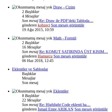
Draw - Çizim
2
Başlıklar
4
Mesajlar
Son mesaj
Re: Draw ile PDF'deki Tabloda…
gönderen
kobzeci
Son mesajı görüntüle
19 Ağu 2015, 10:59
Math - Formül
2
Başlıklar
16
Mesajlar
Son mesaj
Re: KOMUT SATIRINDA ÜST KISIM…
gönderen
Hamurcu
Son mesajı görüntüle
06 Haz 2018, 12:45
Eklentiler ve Şablonlar
Başlıklar
Mesajlar
Son mesaj
Eklentiler
8
Başlıklar
22
Mesajlar
Son mesaj
Re: Highlight Code eklenti ha…
gönderen
İsmail Emre ARIKAN
Son mesajı görüntüle