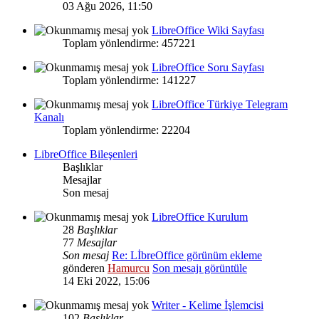
03 Ağu 2026, 11:50
LibreOffice Wiki Sayfası
Toplam yönlendirme: 457221
LibreOffice Soru Sayfası
Toplam yönlendirme: 141227
LibreOffice Türkiye Telegram
Kanalı
Toplam yönlendirme: 22204
LibreOffice Bileşenleri
Başlıklar
Mesajlar
Son mesaj
LibreOffice Kurulum
28
Başlıklar
77
Mesajlar
Son mesaj
Re: LİbreOffice görünüm ekleme
gönderen
Hamurcu
Son mesajı görüntüle
14 Eki 2022, 15:06
Writer - Kelime İşlemcisi
102
Başlıklar