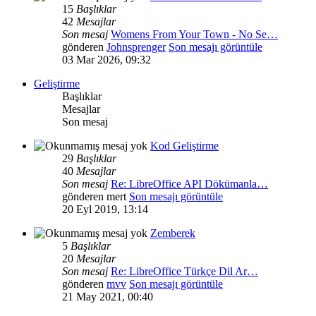
15
Başlıklar
42
Mesajlar
Son mesaj
Womens From Your Town - No Se…
gönderen
Johnsprenger
Son mesajı görüntüle
03 Mar 2026, 09:32
Geliştirme
Başlıklar
Mesajlar
Son mesaj
Kod Geliştirme
29
Başlıklar
40
Mesajlar
Son mesaj
Re: LibreOffice API Dökümanla…
gönderen
mert
Son mesajı görüntüle
20 Eyl 2019, 13:14
Zemberek
5
Başlıklar
20
Mesajlar
Son mesaj
Re: LibreOffice Türkçe Dil Ar…
gönderen
mvv
Son mesajı görüntüle
21 May 2021, 00:40