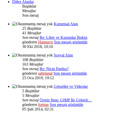
Diğer Alanlar
Başlıklar
Mesajlar
Son mesaj
Kurumsal Alan
25
Başlıklar
41
Mesajlar
Son mesaj
Re: Libre ve Kurumlar İlişkisi
gönderen
Hamurcu
Son mesajı görüntüle
30 Eki 2018, 10:16
Sosyal Alan
108
Başlıklar
163
Mesajlar
Son mesaj
Re: Niçin Pardus?
gönderen
sabriunal
Son mesajı görüntüle
25 Oca 2019, 19:12
Görseller ve Videolar
5
Başlıklar
5
Mesajlar
Son mesaj
Özgür Ilgın: GIMP İle Gölgeli…
gönderen
fortran
Son mesajı görüntüle
05 Şub 2014, 02:31