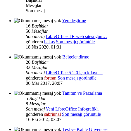
Başlıklar
Mesajlar
Son mesaj
Yerelleştirme
16
Başlıklar
50
Mesajlar
Son mesaj
LibreOffice TR web sitesi gün…
gönderen
hakas
Son mesajı görüntüle
18 Nis 2020, 01:31
Belgelendirme
20
Başlıklar
32
Mesajlar
Son mesaj
LibreOffice 5.2.0 için kılavu…
gönderen
fortran
Son mesajı görüntüle
06 Mar 2017, 20:07
Tanıtım ve Pazarlama
5
Başlıklar
8
Mesajlar
Son mesaj
Yeni LibreOffice Infografik'i
gönderen
sabriunal
Son mesajı görüntüle
16 Eki 2014, 03:07
Test ve Kalite Güvencesi