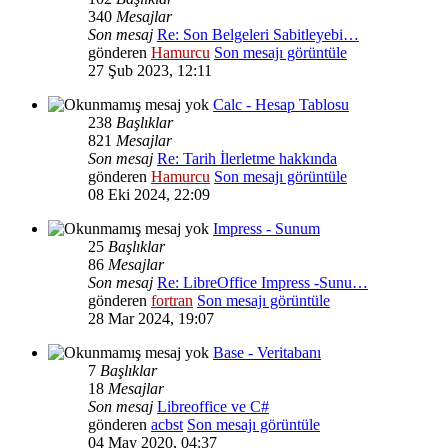
340
Mesajlar
Son mesaj
Re: Son Belgeleri Sabitleyebi…
gönderen
Hamurcu
Son mesajı görüntüle
27 Şub 2023, 12:11
Calc - Hesap Tablosu
238
Başlıklar
821
Mesajlar
Son mesaj
Re: Tarih İlerletme hakkında
gönderen
Hamurcu
Son mesajı görüntüle
08 Eki 2024, 22:09
Impress - Sunum
25
Başlıklar
86
Mesajlar
Son mesaj
Re: LibreOffice Impress -Sunu…
gönderen
fortran
Son mesajı görüntüle
28 Mar 2024, 19:07
Base - Veritabanı
7
Başlıklar
18
Mesajlar
Son mesaj
Libreoffice ve C#
gönderen
acbst
Son mesajı görüntüle
04 May 2020, 04:37