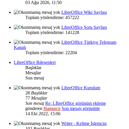
03 Ağu 2026, 11:50
LibreOffice Wiki Sayfası
Toplam yönlendirme: 457222
LibreOffice Soru Sayfası
Toplam yönlendirme: 141228
LibreOffice Türkiye Telegram
Kanalı
Toplam yönlendirme: 22204
LibreOffice Bileşenleri
Başlıklar
Mesajlar
Son mesaj
LibreOffice Kurulum
28
Başlıklar
77
Mesajlar
Son mesaj
Re: LİbreOffice görünüm ekleme
gönderen
Hamurcu
Son mesajı görüntüle
14 Eki 2022, 15:06
Writer - Kelime İşlemcisi
102
Başlıklar