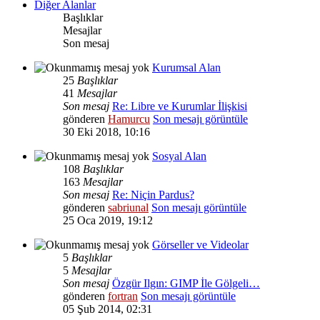
Diğer Alanlar
Başlıklar
Mesajlar
Son mesaj
Kurumsal Alan
25
Başlıklar
41
Mesajlar
Son mesaj
Re: Libre ve Kurumlar İlişkisi
gönderen
Hamurcu
Son mesajı görüntüle
30 Eki 2018, 10:16
Sosyal Alan
108
Başlıklar
163
Mesajlar
Son mesaj
Re: Niçin Pardus?
gönderen
sabriunal
Son mesajı görüntüle
25 Oca 2019, 19:12
Görseller ve Videolar
5
Başlıklar
5
Mesajlar
Son mesaj
Özgür Ilgın: GIMP İle Gölgeli…
gönderen
fortran
Son mesajı görüntüle
05 Şub 2014, 02:31