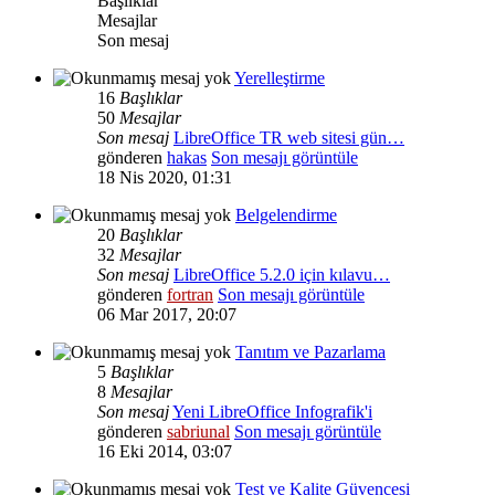
Başlıklar
Mesajlar
Son mesaj
Yerelleştirme
16
Başlıklar
50
Mesajlar
Son mesaj
LibreOffice TR web sitesi gün…
gönderen
hakas
Son mesajı görüntüle
18 Nis 2020, 01:31
Belgelendirme
20
Başlıklar
32
Mesajlar
Son mesaj
LibreOffice 5.2.0 için kılavu…
gönderen
fortran
Son mesajı görüntüle
06 Mar 2017, 20:07
Tanıtım ve Pazarlama
5
Başlıklar
8
Mesajlar
Son mesaj
Yeni LibreOffice Infografik'i
gönderen
sabriunal
Son mesajı görüntüle
16 Eki 2014, 03:07
Test ve Kalite Güvencesi