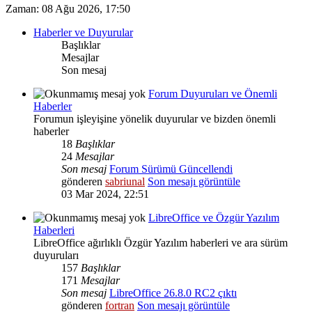
Zaman: 08 Ağu 2026, 17:50
Haberler ve Duyurular
Başlıklar
Mesajlar
Son mesaj
Forum Duyuruları ve Önemli
Haberler
Forumun işleyişine yönelik duyurular ve bizden önemli
haberler
18
Başlıklar
24
Mesajlar
Son mesaj
Forum Sürümü Güncellendi
gönderen
sabriunal
Son mesajı görüntüle
03 Mar 2024, 22:51
LibreOffice ve Özgür Yazılım
Haberleri
LibreOffice ağırlıklı Özgür Yazılım haberleri ve ara sürüm
duyuruları
157
Başlıklar
171
Mesajlar
Son mesaj
LibreOffice 26.8.0 RC2 çıktı
gönderen
fortran
Son mesajı görüntüle