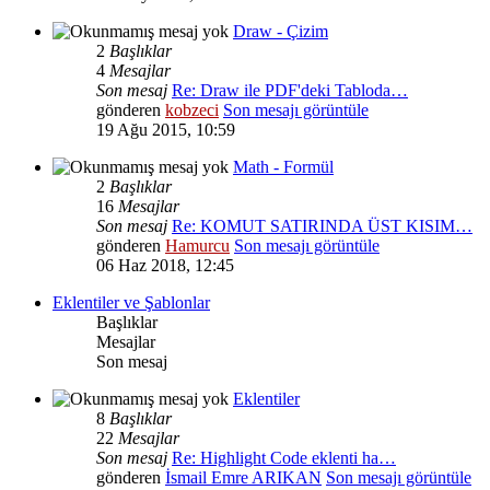
Draw - Çizim
2
Başlıklar
4
Mesajlar
Son mesaj
Re: Draw ile PDF'deki Tabloda…
gönderen
kobzeci
Son mesajı görüntüle
19 Ağu 2015, 10:59
Math - Formül
2
Başlıklar
16
Mesajlar
Son mesaj
Re: KOMUT SATIRINDA ÜST KISIM…
gönderen
Hamurcu
Son mesajı görüntüle
06 Haz 2018, 12:45
Eklentiler ve Şablonlar
Başlıklar
Mesajlar
Son mesaj
Eklentiler
8
Başlıklar
22
Mesajlar
Son mesaj
Re: Highlight Code eklenti ha…
gönderen
İsmail Emre ARIKAN
Son mesajı görüntüle