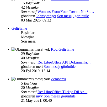
15
Başlıklar
42
Mesajlar
Son mesaj
Womens From Your Town - No Se…
gönderen
Johnsprenger
Son mesajı görüntüle
03 Mar 2026, 09:32
Geliştirme
Başlıklar
Mesajlar
Son mesaj
Kod Geliştirme
29
Başlıklar
40
Mesajlar
Son mesaj
Re: LibreOffice API Dökümanla…
gönderen
mert
Son mesajı görüntüle
20 Eyl 2019, 13:14
Zemberek
5
Başlıklar
20
Mesajlar
Son mesaj
Re: LibreOffice Türkçe Dil Ar…
gönderen
mvv
Son mesajı görüntüle
21 May 2021, 00:40