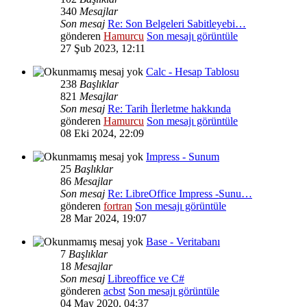
340
Mesajlar
Son mesaj
Re: Son Belgeleri Sabitleyebi…
gönderen
Hamurcu
Son mesajı görüntüle
27 Şub 2023, 12:11
Calc - Hesap Tablosu
238
Başlıklar
821
Mesajlar
Son mesaj
Re: Tarih İlerletme hakkında
gönderen
Hamurcu
Son mesajı görüntüle
08 Eki 2024, 22:09
Impress - Sunum
25
Başlıklar
86
Mesajlar
Son mesaj
Re: LibreOffice Impress -Sunu…
gönderen
fortran
Son mesajı görüntüle
28 Mar 2024, 19:07
Base - Veritabanı
7
Başlıklar
18
Mesajlar
Son mesaj
Libreoffice ve C#
gönderen
acbst
Son mesajı görüntüle
04 May 2020, 04:37